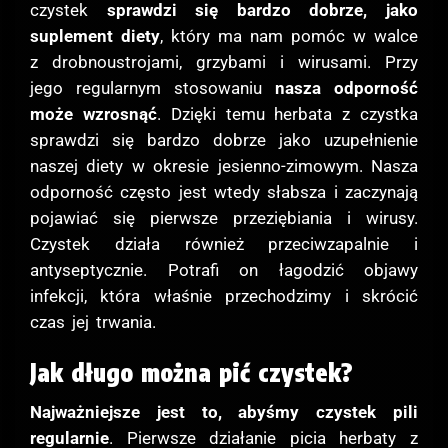
czystek
sprawdzi się bardzo dobrze, jako
suplement diety
, który ma nam pomóc w walce
z drobnoustrojami, grzybami i wirusami. Przy
jego regularnym stosowaniu
nasza odporność
może wzrosnąć
. Dzięki temu herbata z czystka
sprawdzi się bardzo dobrze jako uzupełnienie
naszej diety w okresie jesienno-zimowym. Nasza
odporność często jest wtedy słabsza i zaczynają
pojawiać się pierwsze przeziębiania i wirusy.
Czystek działa również przeciwzapalnie i
antyseptycznie. Potrafi on łagodzić objawy
infekcji, która właśnie przechodzimy i skrócić
czas jej trwania.
Jak długo można pić czystek?
Najważniejsze jest to, abyśmy czystek pili
regularnie
. Pierwsze działanie picia herbaty z