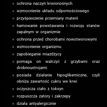
ochrona naczyń krwionośnych
wzmocnienie układu odpornościowego
przyśpieszenie przemiany materii
hamowanie powstawania i rozwoju stanów
zapalnym w organizmie
ochrona przed chorobami nowotworowymi
wzmocnienie organizmu
zapobieganie miażdżycy
pomaga on walczyć z grzybami oraz
drobnoustrojami
posiada działanie hipoglikemiczne, czyli
obniża zawartość cukru we krwi
oczyszcza ciało z toksyn
rozpuszcza zatory i zakrzepy
działa antyalergicznie