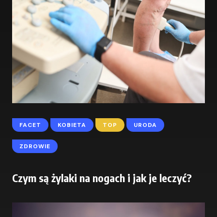
FACET
KOBIETA
TOP
URODA
ZDROWIE
Czym są żylaki na nogach i jak je leczyć?