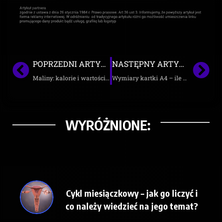
POPRZEDNI ARTYKUŁ
NASTĘPNY ARTYKUŁ
Maliny: kalorie i wartości odżywcze w owocach
Wymiary kartki A4 – ile wynoszą i jakie znaczenie mają w codziennym życiu
WYRÓŻNIONE:
Cykl miesiączkowy – jak go liczyć i
co należy wiedzieć na jego temat?