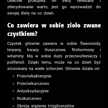
Obecnie przeżywa on swój renesans i
zdecydowanie warto, jest go wprowadzić do
swojej diety na co dzień.
Co zawiera w sobie zioło zwane
czystkiem?
Czystek głównie zawiera w sobie flawonoidy,
terpeny, kwasy tłuszczowe, fitohormony i
witaminy. Ma w sobie dużo przeciwutleniaczy i
polifenoli. Dzięki temu, może na co dzień być
stosowany na wiele schorzeń. Głównie działa on:
Przeciwbakteryjnie
Przeciwkurczowo
Antyoksydacyjnie
Rozkurczowo
Obniża stężenie trójglicerydów