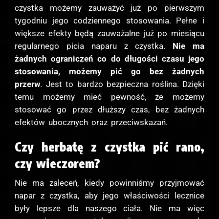
czystka możemy zauważyć już po pierwszym
tygodniu jego codziennego stosowania. Pełne i
większe efekty będą zauważalne już po miesiącu
regularnego picia naparu z czystka.
Nie ma
żadnych ograniczeń co do długości czasu jego
stosowania, możemy pić go bez żadnych
przerw
. Jest to bardzo bezpieczna roślina. Dzięki
temu możemy mieć pewność, że możemy
stosować go przez dłuższy czas, bez żadnych
efektów ubocznych oraz przeciwskazań.
Czy herbatę z czystka pić rano,
czy wieczorem?
Nie ma zaleceń, kiedy powinniśmy przyjmować
napar z czystka, aby jego właściwości lecznice
były lepsze dla naszego ciała. Nie ma więc