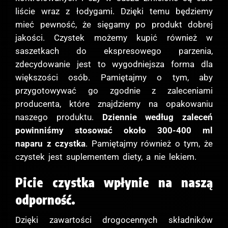
liście wraz z łodygami. Dzięki temu będziemy
mieć pewność, że sięgamy po produkt dobrej
jakości. Czystek możemy kupić również w
saszetkach do ekspresowego parzenia,
zdecydowanie jest to wygodniejsza forma dla
większości osób. Pamiętajmy o tym, aby
przygotowywać go zgodnie z zaleceniami
producenta, które znajdziemy na opakowaniu
naszego produktu.
Dziennie według zaleceń
powinniśmy stosować około 300-400 ml
naparu z czystka
. Pamiętajmy również o tym, że
czystek jest suplementem diety, a nie lekiem.
Picie czystka wpłynie na naszą
odporność.
Dzięki zawartości drogocennych składników