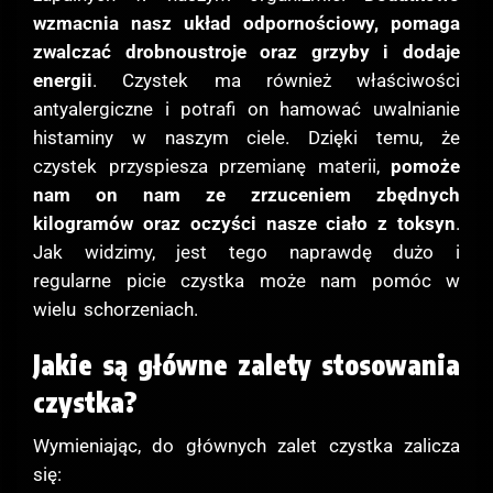
wzmacnia nasz układ odpornościowy, pomaga
zwalczać drobnoustroje oraz grzyby i dodaje
energii
. Czystek ma również właściwości
antyalergiczne i potrafi on hamować uwalnianie
histaminy w naszym ciele. Dzięki temu, że
czystek przyspiesza przemianę materii,
pomoże
nam on nam ze zrzuceniem zbędnych
kilogramów oraz oczyści nasze ciało z toksyn
.
Jak widzimy, jest tego naprawdę dużo i
regularne picie czystka może nam pomóc w
wielu schorzeniach.
Jakie są główne zalety stosowania
czystka?
Wymieniając, do głównych zalet czystka zalicza
się: