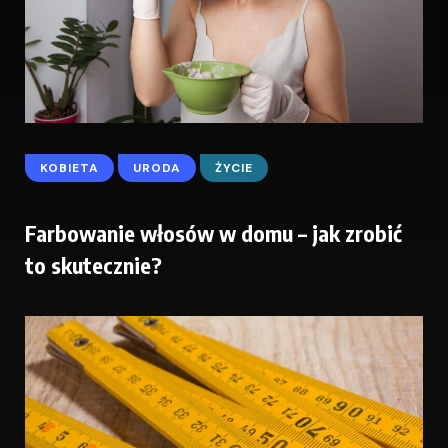
KOBIETA
URODA
ŻYCIE
Farbowanie włosów w domu – jak zrobić
to skutecznie?