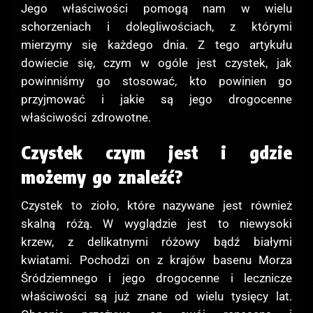
Jego właściwości pomogą nam w wielu
schorzeniach i dolegliwościach, z którymi
mierzymy się każdego dnia. Z tego artykułu
dowiecie się, czym w ogóle jest czystek, jak
powinniśmy go stosować, kto powinien go
przyjmować i jakie są jego drogocenne
właściwości zdrowotne.
Czystek czym jest i gdzie
możemy go znaleźć?
Czystek to zioło, które nazywane jest również
skalną różą. W wyglądzie jest to niewysoki
krzew, z delikatnymi różowy bądź białymi
kwiatami. Pochodzi on z krajów basenu Morza
Śródziemnego i jego drogocenne i lecznicze
właściwości są już znane od wielu tysięcy lat.