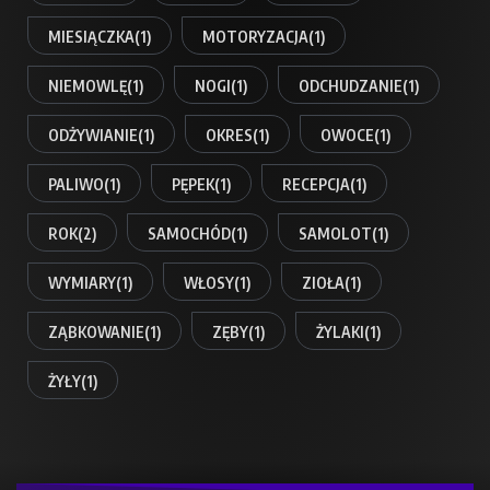
MIESIĄCZKA
(1)
MOTORYZACJA
(1)
NIEMOWLĘ
(1)
NOGI
(1)
ODCHUDZANIE
(1)
ODŻYWIANIE
(1)
OKRES
(1)
OWOCE
(1)
PALIWO
(1)
PĘPEK
(1)
RECEPCJA
(1)
ROK
(2)
SAMOCHÓD
(1)
SAMOLOT
(1)
WYMIARY
(1)
WŁOSY
(1)
ZIOŁA
(1)
ZĄBKOWANIE
(1)
ZĘBY
(1)
ŻYLAKI
(1)
ŻYŁY
(1)