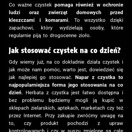
Co ważne czystek
pomaga również w ochronie
ludzi oraz zwierząt domowych przed
kleszczami i komarami
. To wszystko dzięki
zapachowi, który wydzielają osoby, które
regularnie piją to drogocenne zioło.
Jak stosować czystek na co dzień?
Gdy wiemy już, na co dokładnie działa czystek i
jak może nam pomóc, warto jest, dowiedzieć się
jak najlepiej go stosować.
Napar z czystka to
najpopularniejsza forma jego stosowania na co
dzień
. Herbata z czystka jest łatwo dostępna i
bez problemu będziemy mogli ją kupić w
sklepach zielarskich, aptekach, marketach czy też
przez Internet. Przy zakupie zwróćmy uwagę na
to, czy produkt pochodzi z upraw
kontrolowanych i czy w suszu zmielone są całe