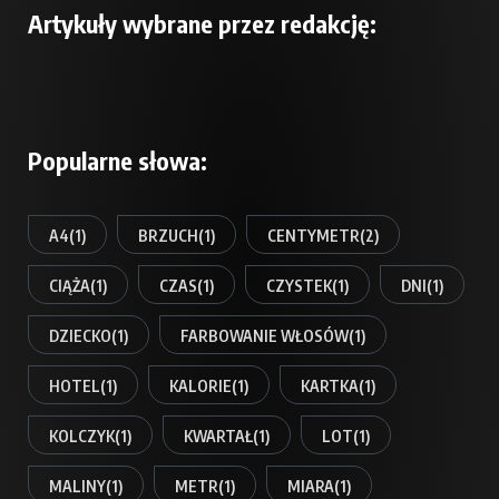
Artykuły wybrane przez redakcję:
Popularne słowa:
A4
(1)
BRZUCH
(1)
CENTYMETR
(2)
CIĄŻA
(1)
CZAS
(1)
CZYSTEK
(1)
DNI
(1)
DZIECKO
(1)
FARBOWANIE WŁOSÓW
(1)
HOTEL
(1)
KALORIE
(1)
KARTKA
(1)
KOLCZYK
(1)
KWARTAŁ
(1)
LOT
(1)
MALINY
(1)
METR
(1)
MIARA
(1)