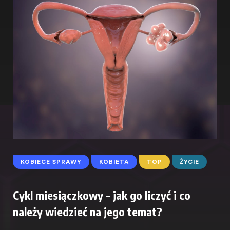
KOBIECE SPRAWY
KOBIETA
TOP
ŻYCIE
Cykl miesiączkowy – jak go liczyć i co
należy wiedzieć na jego temat?