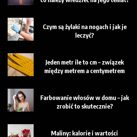
Czym są żylaki na nogach i jak je
leczyć?
Jeden metr ile to cm – związek
między metrem a centymetrem
Farbowanie włosów w domu – jak
zrobić to skutecznie?
Maliny: kalorie i wartości