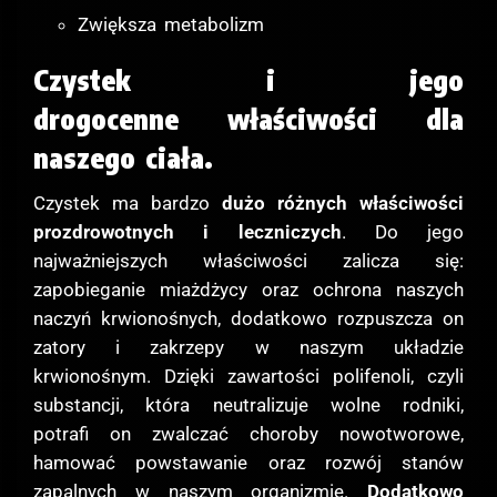
Zwiększa metabolizm
Czystek i jego
drogocenne właściwości dla
naszego ciała.
Czystek ma bardzo
dużo różnych właściwości
prozdrowotnych i leczniczych
. Do jego
najważniejszych właściwości zalicza się:
zapobieganie miażdżycy oraz ochrona naszych
naczyń krwionośnych, dodatkowo rozpuszcza on
zatory i zakrzepy w naszym układzie
krwionośnym. Dzięki zawartości polifenoli, czyli
substancji, która neutralizuje wolne rodniki,
potrafi on zwalczać choroby nowotworowe,
hamować powstawanie oraz rozwój stanów
zapalnych w naszym organizmie.
Dodatkowo