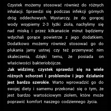
Czystek możemy stosować również do różnych
inhalacji. Sprawdzi się podczas infekcji górnych
dróg oddechowych. Wystarczy, że do gorącej
wody wsypiemy 2-3 łyżki zioła, nachylimy się
nad miską i przez kilkanaście minut będziemy
wdychali gorące powietrze z jego dodatkiem.
Dodatkowo możemy również stosować go do
płukania jamy ustnej czy też przemywać nim
skaleczenia, dzięki temu, że posiada on
właściwości bakteriobójcze.
Jak widzimy, czystek sprawdzi się na wiele
różnych schorzeń i problemów i jego działanie
jest bardzo szerokie
. Warto wprowadzić go do
swojej diety i samemu przekonać się o tym, że
jest bardzo wartościowym ziołem, które może
poprawić komfort naszego codziennego życia.