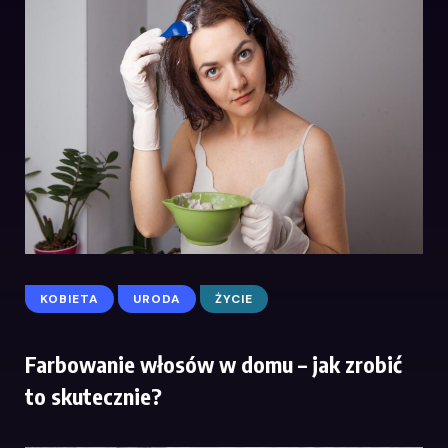
KOBIETA
URODA
ŻYCIE
Farbowanie włosów w domu – jak zrobić
to skutecznie?