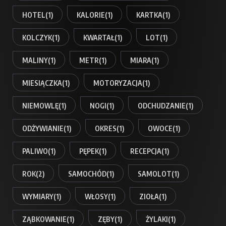
HOTEL
(1)
KALORIE
(1)
KARTKA
(1)
KOLCZYK
(1)
KWARTAŁ
(1)
LOT
(1)
MALINY
(1)
METR
(1)
MIARA
(1)
MIESIĄCZKA
(1)
MOTORYZACJA
(1)
NIEMOWLĘ
(1)
NOGI
(1)
ODCHUDZANIE
(1)
ODŻYWIANIE
(1)
OKRES
(1)
OWOCE
(1)
PALIWO
(1)
PĘPEK
(1)
RECEPCJA
(1)
ROK
(2)
SAMOCHÓD
(1)
SAMOLOT
(1)
WYMIARY
(1)
WŁOSY
(1)
ZIOŁA
(1)
ZĄBKOWANIE
(1)
ZĘBY
(1)
ŻYLAKI
(1)