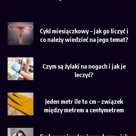
Cykl miesiączkowy – jak go liczyć i
co należy wiedzieć na jego temat?
Czym są żylaki na nogach i jak je
leczyć?
Jeden metr ile to cm – związek
między metrem a centymetrem