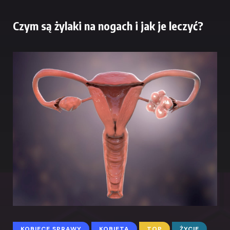
Czym są żylaki na nogach i jak je leczyć?
KOBIECE SPRAWY
KOBIETA
TOP
ŻYCIE