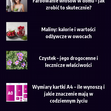
Farbowanie włosów w domu – jak
zrobić to skutecznie?
Maliny: kalorie i wartości
odżywcze w owocach
Czystek – jego drogocenne i
lecznicze właściwości
Wymiary kartki A4 – ile wynoszą i
jakie znaczenie mają w
codziennym życiu