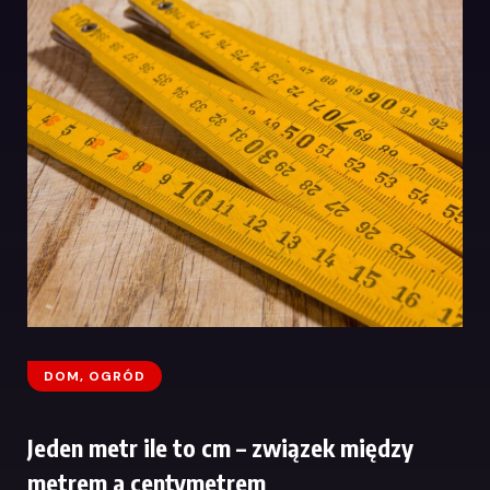
DOM, OGRÓD
Jeden metr ile to cm – związek między
metrem a centymetrem