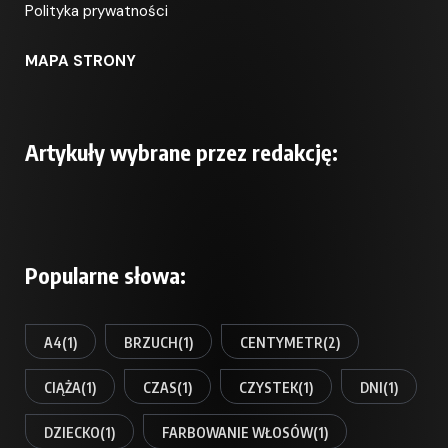
Polityka prywatności
MAPA STRONY
Artykuły wybrane przez redakcję:
Popularne słowa:
A4
(1)
BRZUCH
(1)
CENTYMETR
(2)
CIĄŻA
(1)
CZAS
(1)
CZYSTEK
(1)
DNI
(1)
DZIECKO
(1)
FARBOWANIE WŁOSÓW
(1)