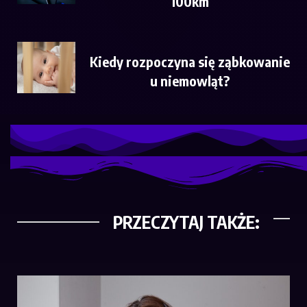
100km
Kiedy rozpoczyna się ząbkowanie
u niemowląt?
PRZECZYTAJ TAKŻE: