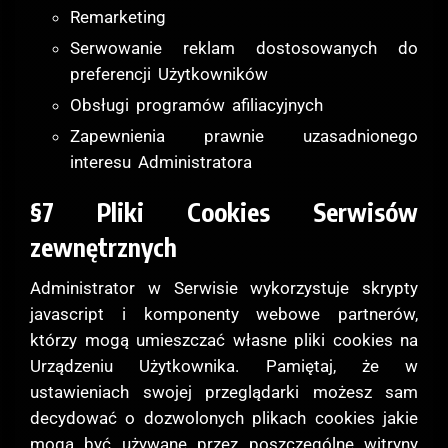
Remarketing
Serwowanie reklam dostosowanych do
preferencji Użytkowników
Obsługi programów afiliacyjnych
Zapewnienia prawnie uzasadnionego
interesu Administratora
§7 Pliki Cookies Serwisów
zewnętrznych
Administrator w Serwisie wykorzystuje skrypty
javascript i komponenty webowe partnerów,
którzy mogą umieszczać własne pliki cookies na
Urządzeniu Użytkownika. Pamiętaj, że w
ustawieniach swojej przeglądarki możesz sam
decydować o dozwolonych plikach cookies jakie
mogą być używane przez poszczególne witryny