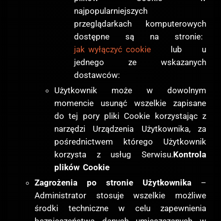
najpopularniejszych
przeglądarkach komputerowych
dostępne są na stronie:
jak wyłączyć cookie
lub u
jednego ze wskazanych
dostawców:
Użytkownik może w dowolnym
momencie usunąć wszelkie zapisane
do tej pory pliki Cookie korzystając z
narzędzi Urządzenia Użytkownika, za
pośrednictwem którego Użytkownik
korzysta z usług Serwisu.
Kontrola
plików Cookie
Zagrożenia po stronie Użytkownika
–
Administrator stosuje wszelkie możliwe
środki techniczne w celu zapewnienia
bezpieczeństwa danych umieszczanych w