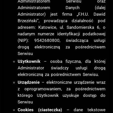
Administratorem Serwisu oraz
Administratorem Danych (dalej
Administrator) jest firma „F.H.U. Dawid
Brzeziński”, prowadząca działalność pod
adresem: Katowice, ul. Sandomierska 6, o
nadanym numerze identyfikacji podatkowej
(NIP): 9542680800, świadcząca usługi
drogą elektroniczną za pośrednictwem
Serwisu
Użytkownik
– osoba fizyczna, dla której
Administrator świadczy usługi drogą
elektroniczną za pośrednictwem Serwisu.
Urządzenie
– elektroniczne urządzenie wraz
z oprogramowaniem, za pośrednictwem
którego Użytkownik uzyskuje dostęp do
Serwisu
Cookies (ciasteczka)
– dane tekstowe