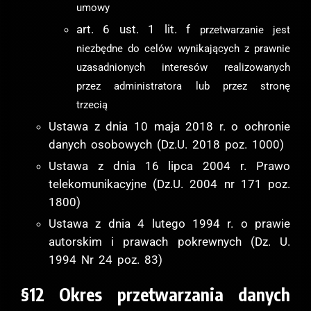
umowy
art. 6 ust. 1 lit. f
przetwarzanie jest
niezbędne do celów wynikających z prawnie
uzasadnionych interesów realizowanych
przez administratora lub przez stronę
trzecią
Ustawa z dnia 10 maja 2018 r. o ochronie
danych osobowych (Dz.U. 2018 poz. 1000)
Ustawa z dnia 16 lipca 2004 r. Prawo
telekomunikacyjne (Dz.U. 2004 nr 171 poz.
1800)
Ustawa z dnia 4 lutego 1994 r. o prawie
autorskim i prawach pokrewnych (Dz. U.
1994 Nr 24 poz. 83)
§12 Okres przetwarzania danych