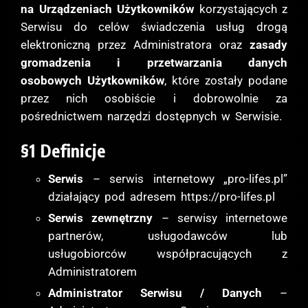
na Urządzeniach Użytkowników
korzystających z
Serwisu do celów świadczenia usług drogą
elektroniczną przez Administratora oraz
zasady
gromadzenia i przetwarzania danych
osobowych Użytkowników
, które zostały podane
przez nich osobiście i dobrowolnie za
pośrednictwem narzędzi dostępnych w Serwisie.
§1 Definicje
Serwis
– serwis internetowy „pro-lifes.pl”
działający pod adresem https://pro-lifes.pl
Serwis zewnętrzny
– serwisy internetowe
partnerów, usługodawców lub
usługobiorców współpracujących z
Administratorem
Administrator Serwisu / Danych
–