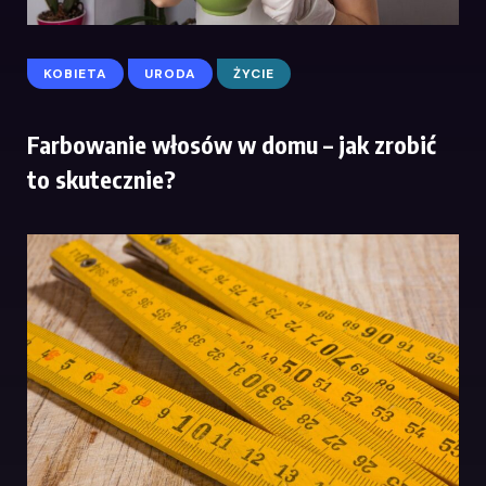
KOBIETA
URODA
ŻYCIE
Farbowanie włosów w domu – jak zrobić
to skutecznie?