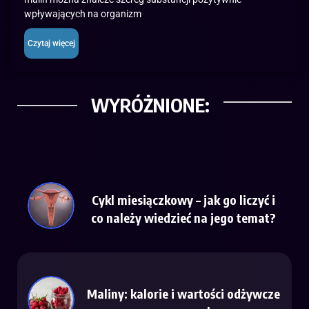
wpływających na organizm
Czytaj więcej
WYRÓŻNIONE:
Cykl miesiączkowy – jak go liczyć i
co należy wiedzieć na jego temat?
Maliny: kalorie i wartości odżywcze