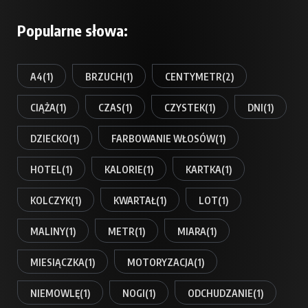
Popularne słowa:
A4
(1)
BRZUCH
(1)
CENTYMETR
(2)
CIĄŻA
(1)
CZAS
(1)
CZYSTEK
(1)
DNI
(1)
DZIECKO
(1)
FARBOWANIE WŁOSÓW
(1)
HOTEL
(1)
KALORIE
(1)
KARTKA
(1)
KOLCZYK
(1)
KWARTAŁ
(1)
LOT
(1)
MALINY
(1)
METR
(1)
MIARA
(1)
MIESIĄCZKA
(1)
MOTORYZACJA
(1)
NIEMOWLĘ
(1)
NOGI
(1)
ODCHUDZANIE
(1)