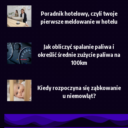
Poradnik hotelowy, czyli twoje
pierwsze meldowanie w hotelu
Jak obliczyć spalanie paliwa i
określić średnie zużycie paliwa na
100km
Kiedy rozpoczyna się ząbkowanie
u niemowląt?