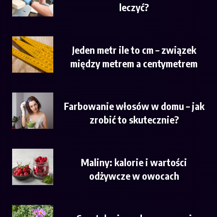
leczyć?
Jeden metr ile to cm – związek
między metrem a centymetrem
Farbowanie włosów w domu – jak
zrobić to skutecznie?
Maliny: kalorie i wartości
odżywcze w owocach