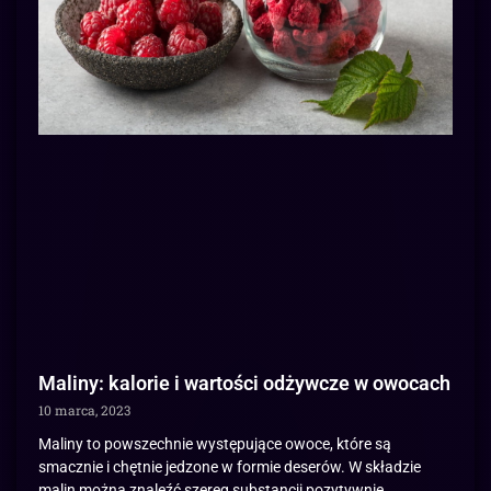
Maliny: kalorie i wartości odżywcze w owocach
10 marca, 2023
Maliny to powszechnie występujące owoce, które są
smacznie i chętnie jedzone w formie deserów. W składzie
malin można znaleźć szereg substancji pozytywnie