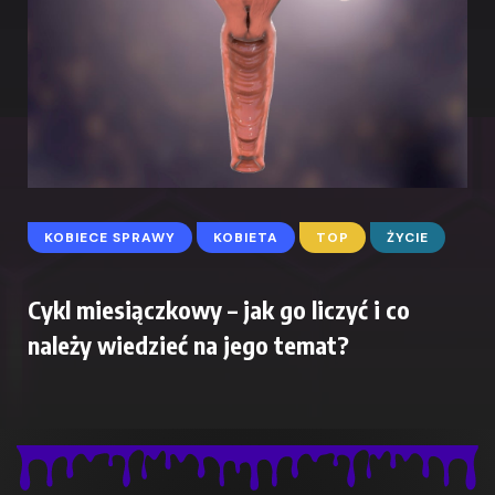
KOBIECE SPRAWY
KOBIETA
TOP
ŻYCIE
Cykl miesiączkowy – jak go liczyć i co
należy wiedzieć na jego temat?