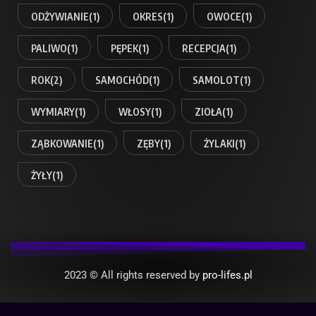
ODŻYWIANIE
(1)
OKRES
(1)
OWOCE
(1)
PALIWO
(1)
PĘPEK
(1)
RECEPCJA
(1)
ROK
(2)
SAMOCHÓD
(1)
SAMOLOT
(1)
WYMIARY
(1)
WŁOSY
(1)
ZIOŁA
(1)
ZĄBKOWANIE
(1)
ZĘBY
(1)
ŻYLAKI
(1)
ŻYŁY
(1)
2023 © All rights reserved by
pro-lifes.pl