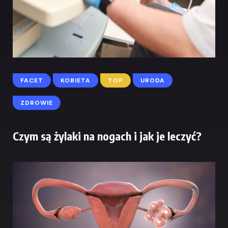
FACET
KOBIETA
TOP
URODA
ZDROWIE
Czym są żylaki na nogach i jak je leczyć?