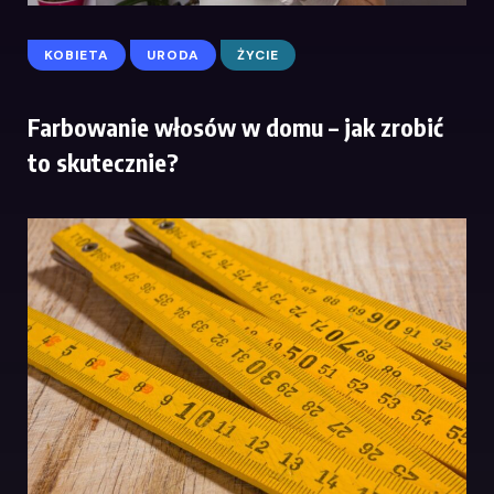
KOBIETA
URODA
ŻYCIE
Farbowanie włosów w domu – jak zrobić
to skutecznie?