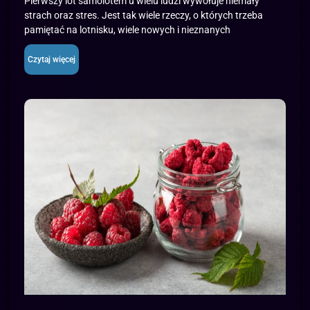
Pierwszy lot samolotem u wielu ludzi wywołuje niemały
strach oraz stres. Jest tak wiele rzeczy, o których trzeba
pamiętać na lotnisku, wiele nowych i nieznanych
Czytaj więcej