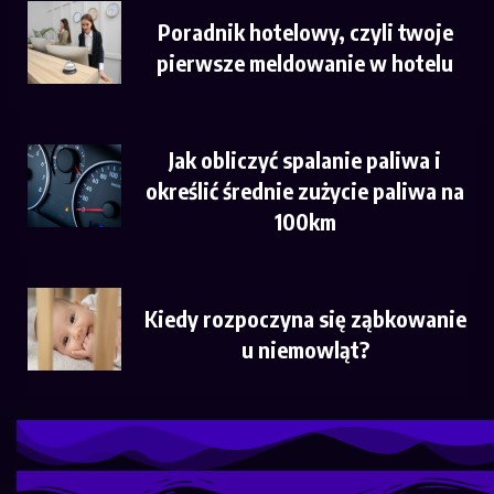
Poradnik hotelowy, czyli twoje
pierwsze meldowanie w hotelu
Jak obliczyć spalanie paliwa i
określić średnie zużycie paliwa na
100km
Kiedy rozpoczyna się ząbkowanie
u niemowląt?