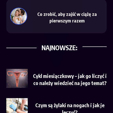
Co zrobić, aby zajść w ciążę za
pierwszym razem
NAJNOWSZE:
Cykl miesiączkowy – jak go liczyć i
co należy wiedzieć na jego temat?
Czym są żylaki na nogach i jak je
leczyć?