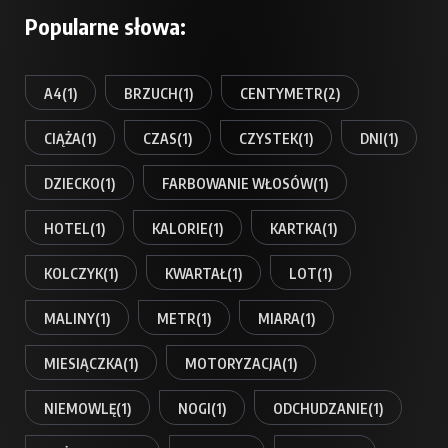
Popularne słowa:
A4
(1)
BRZUCH
(1)
CENTYMETR
(2)
CIĄŻA
(1)
CZAS
(1)
CZYSTEK
(1)
DNI
(1)
DZIECKO
(1)
FARBOWANIE WŁOSÓW
(1)
HOTEL
(1)
KALORIE
(1)
KARTKA
(1)
KOLCZYK
(1)
KWARTAŁ
(1)
LOT
(1)
MALINY
(1)
METR
(1)
MIARA
(1)
MIESIĄCZKA
(1)
MOTORYZACJA
(1)
NIEMOWLĘ
(1)
NOGI
(1)
ODCHUDZANIE
(1)