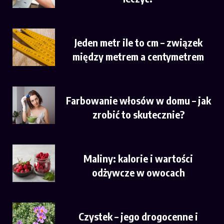
Jeden metr ile to cm – związek
między metrem a centymetrem
Farbowanie włosów w domu – jak
zrobić to skutecznie?
Maliny: kalorie i wartości
odżywcze w owocach
Czystek – jego drogocenne i