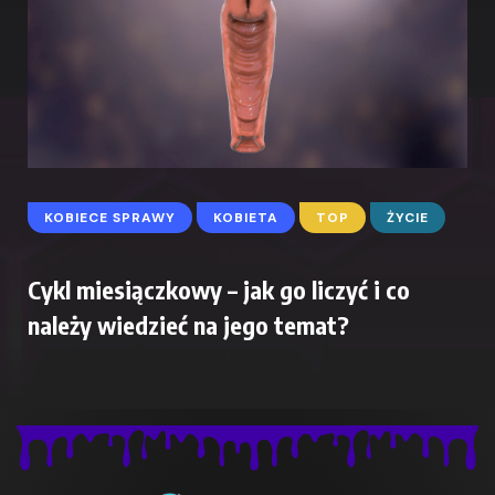
KOBIECE SPRAWY
KOBIETA
TOP
ŻYCIE
Cykl miesiączkowy – jak go liczyć i co
należy wiedzieć na jego temat?