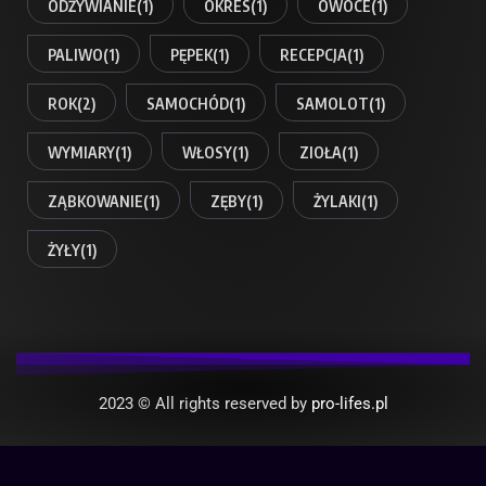
ODŻYWIANIE
(1)
OKRES
(1)
OWOCE
(1)
PALIWO
(1)
PĘPEK
(1)
RECEPCJA
(1)
ROK
(2)
SAMOCHÓD
(1)
SAMOLOT
(1)
WYMIARY
(1)
WŁOSY
(1)
ZIOŁA
(1)
ZĄBKOWANIE
(1)
ZĘBY
(1)
ŻYLAKI
(1)
ŻYŁY
(1)
2023 © All rights reserved by
pro-lifes.pl