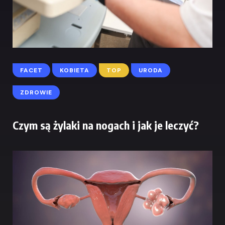
FACET
KOBIETA
TOP
URODA
ZDROWIE
Czym są żylaki na nogach i jak je leczyć?