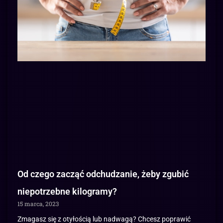
Od czego zacząć odchudzanie, żeby zgubić
niepotrzebne kilogramy?
15 marca, 2023
Zmagasz się z otyłością lub nadwagą? Chcesz poprawić