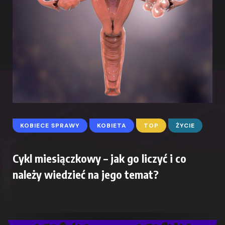
KOBIECE SPRAWY
KOBIETA
TOP
ŻYCIE
Cykl miesiączkowy – jak go liczyć i co
należy wiedzieć na jego temat?