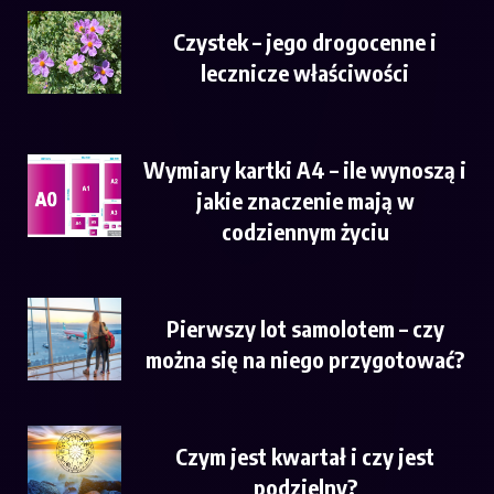
Czystek – jego drogocenne i
lecznicze właściwości
Wymiary kartki A4 – ile wynoszą i
jakie znaczenie mają w
codziennym życiu
Pierwszy lot samolotem – czy
można się na niego przygotować?
Czym jest kwartał i czy jest
podzielny?