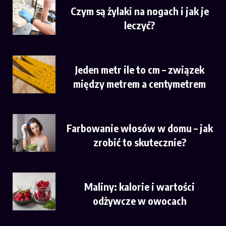
Czym są żylaki na nogach i jak je
leczyć?
Jeden metr ile to cm – związek
między metrem a centymetrem
Farbowanie włosów w domu – jak
zrobić to skutecznie?
Maliny: kalorie i wartości
odżywcze w owocach