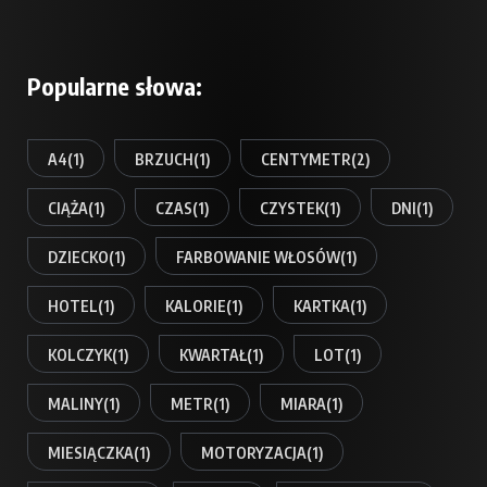
Popularne słowa:
A4
(1)
BRZUCH
(1)
CENTYMETR
(2)
CIĄŻA
(1)
CZAS
(1)
CZYSTEK
(1)
DNI
(1)
DZIECKO
(1)
FARBOWANIE WŁOSÓW
(1)
HOTEL
(1)
KALORIE
(1)
KARTKA
(1)
KOLCZYK
(1)
KWARTAŁ
(1)
LOT
(1)
MALINY
(1)
METR
(1)
MIARA
(1)
MIESIĄCZKA
(1)
MOTORYZACJA
(1)