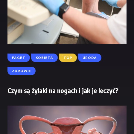
FACET
KOBIETA
TOP
URODA
ZDROWIE
Czym są żylaki na nogach i jak je leczyć?