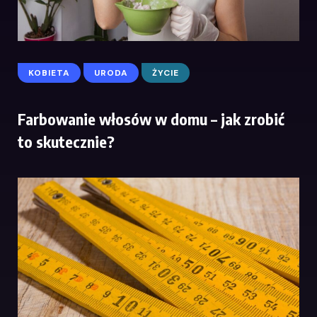
KOBIETA
URODA
ŻYCIE
Farbowanie włosów w domu – jak zrobić
to skutecznie?