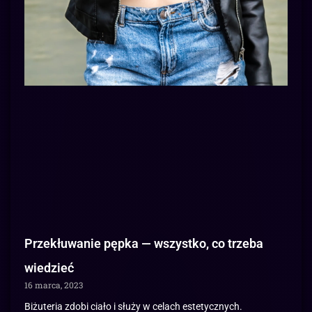
Przekłuwanie pępka — wszystko, co trzeba
wiedzieć
16 marca, 2023
Biżuteria zdobi ciało i służy w celach estetycznych.