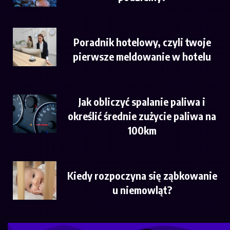
Poradnik hotelowy, czyli twoje
pierwsze meldowanie w hotelu
Jak obliczyć spalanie paliwa i
określić średnie zużycie paliwa na
100km
Kiedy rozpoczyna się ząbkowanie
u niemowląt?