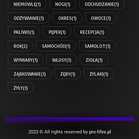
NIEMOWLĘ
(1)
NOGI
(1)
ODCHUDZANIE
(1)
ODŻYWIANIE
(1)
OKRES
(1)
OWOCE
(1)
PALIWO
(1)
PĘPEK
(1)
RECEPCJA
(1)
ROK
(2)
SAMOCHÓD
(1)
SAMOLOT
(1)
WYMIARY
(1)
WŁOSY
(1)
ZIOŁA
(1)
ZĄBKOWANIE
(1)
ZĘBY
(1)
ŻYLAKI
(1)
ŻYŁY
(1)
2023 © All rights reserved by
pro-lifes.pl