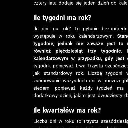
cztery lata dodaje się jeden dzień do kale
Ile tygodni ma rok?
Ile dni ma rok? To pytanie bezpośredni
występuje w roku kalendarzowym.
Stan
tygodnie, jednak nie zawsze jest to
również pięćdziesiąt trzy tygodnie.
kalendarzowym w przypadku, gdy jest 
tygodni, ponieważ trwa trzysta sześćdzies
jak standardowy rok. Liczbę tygodni
zsumowanie wszystkich dni w poszczególn
siedem, ponieważ każdy tydzień ma 
dodatkowy dzień, jakim jest dwudziesty dz
Ile kwartałów ma rok?
Liczba dni w roku to trzysta sześćdziesią