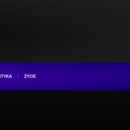
STYKA
ŻYCIE