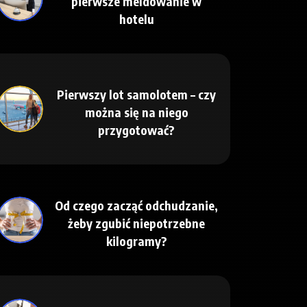
pierwsze meldowanie w
hotelu
Pierwszy lot samolotem – czy
można się na niego
przygotować?
Od czego zacząć odchudzanie,
żeby zgubić niepotrzebne
kilogramy?