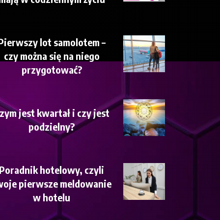
Pierwszy lot samolotem –
czy można się na niego
przygotować?
zym jest kwartał i czy jest
podzielny?
Poradnik hotelowy, czyli
woje pierwsze meldowanie
w hotelu