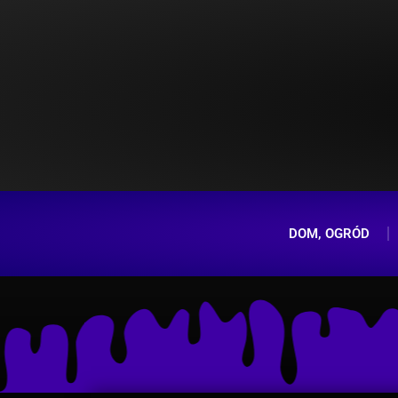
DOM, OGRÓD