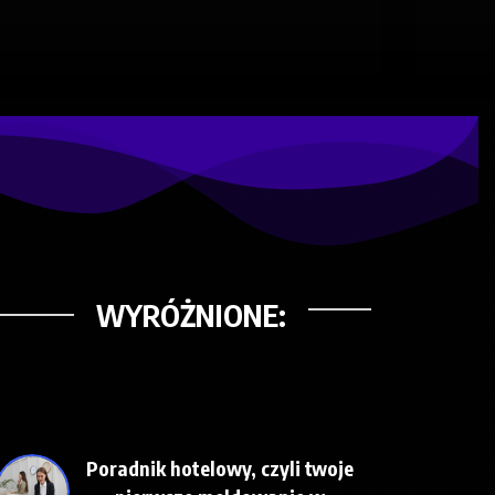
WYRÓŻNIONE:
Poradnik hotelowy, czyli twoje