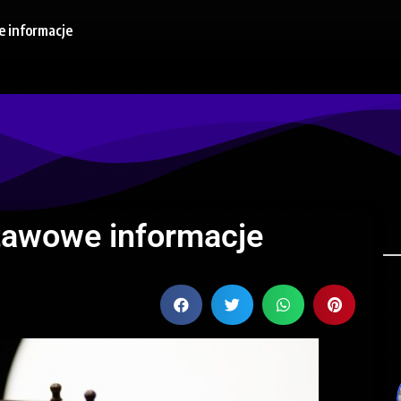
e informacje
stawowe informacje