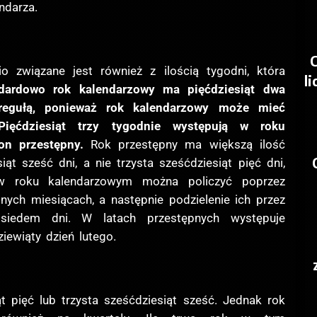
ndarza.
C
o związane jest również z ilością tygodni, która
li
dardowo rok kalendarzowy ma pięćdziesiąt dwa
 regułą, ponieważ rok kalendarzowy może mieć
 Pięćdziesiąt trzy tygodnie występują w roku
on przestępny.
Rok przestępny ma większą ilość
iąt sześć dni, a nie trzysta sześćdziesiąt pięć dni,
 w roku kalendarzowym można policzyć poprzez
ych miesiącach, a następnie podzielenie ich przez
siedem dni. W latach przestępnych występuje
iewiąty dzień lutego.
t pięć lub trzysta sześćdziesiąt sześć. Jednak rok